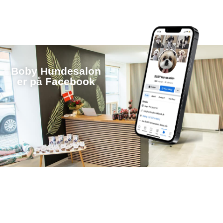
Boby Hundesalon
er ​på Facebook